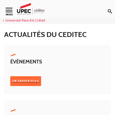
Aller au contenu
Navigation secondaire
MENU
Université Paris-Est Créteil
ACTUALITÉS DU CEDITEC
ÉVÈNEMENTS
EN SAVOIR PLUS