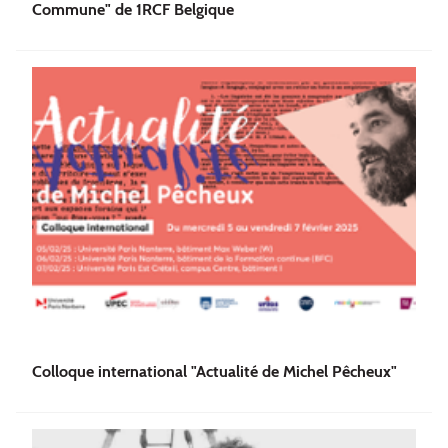
Commune" de 1RCF Belgique
Colloque international "Actualité de Michel Pêcheux"