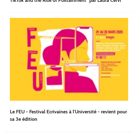
TikTok and the Rise of Politainment" par Laura Cervi
Le FEU - Festival Ecrivaines à l'Université - revient pour
sa 3e édition