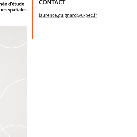
CONTACT
rnée d'étude
ques spatiales
laurence.guignard@u-pec.fr