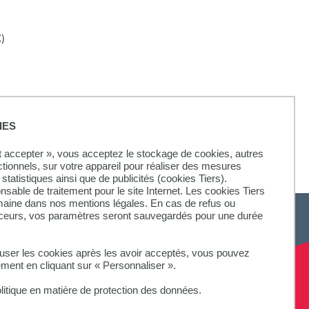
C)
tec)
IES
ut accepter », vous acceptez le stockage de cookies, autres
ctionnels, sur votre appareil pour réaliser des mesures
statistiques ainsi que de publicités (cookies Tiers).
onsable de traitement pour le site Internet. Les cookies Tiers
omaine dans nos mentions légales. En cas de refus ou
aceurs, vos paramètres seront sauvegardés pour une durée
fuser les cookies après les avoir acceptés, vous pouvez
ement en cliquant sur « Personnaliser ».
litique en matière de protection des données.