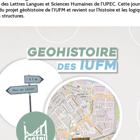
té des Lettres Langues et Sciences Humaines de l'UPEC. Cette jou
 du projet géohistoire de l'IUFM et revient sur l'histoire et les logi
 structures.