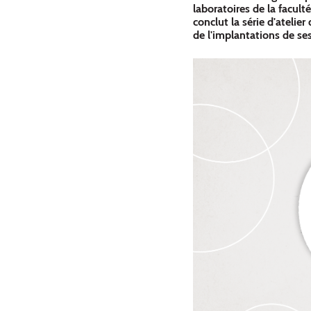
laboratoires de la facul
conclut la série d'atelier
de l'implantations de ses