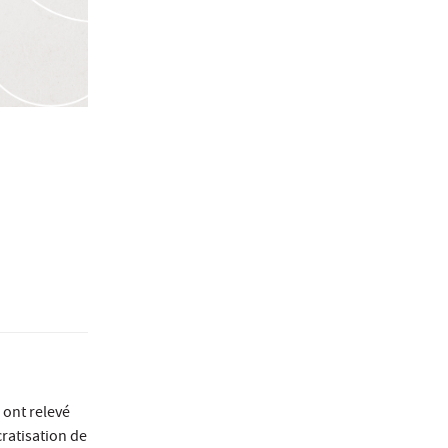
 ont relevé
ratisation de