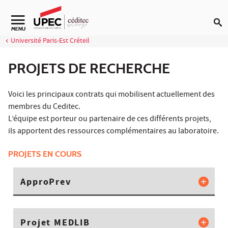
Aller au contenu
Navigation secondaire
MENU
Université Paris-Est Créteil
PROJETS DE RECHERCHE
Voici les principaux contrats qui mobilisent actuellement des
membres du Ceditec.
L’équipe est porteur ou partenaire de ces différents projets,
ils apportent des ressources complémentaires au laboratoire.
PROJETS EN COURS
ApproPrev
Projet MEDLIB