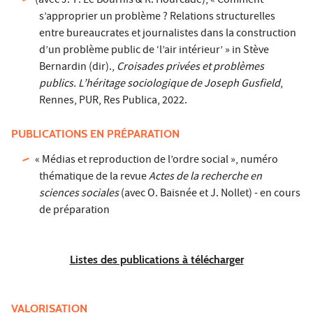
(avec J.-P. Le Bourhis & R. Hourcade), « Comment
s’approprier un problème ? Relations structurelles
entre bureaucrates et journalistes dans la construction
d’un problème public de ‘l’air intérieur’ » in Stève
Bernardin (dir).,
Croisades privées et problèmes
publics. L’héritage sociologique de Joseph Gusfield
,
Rennes, PUR, Res Publica, 2022.
PUBLICATIONS EN PRÉPARATION
« Médias et reproduction de l’ordre social », numéro
thématique de la revue
Actes de la recherche en
sciences sociales
(avec O. Baisnée et J. Nollet) - en cours
de préparation
Listes des publications à télécharger
VALORISATION