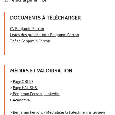
Télécharger en PDF
DOCUMENTS À TÉLÉCHARGER
CV Benjamin Ferron
Listes des publications Benjamin Ferron
Thèse Benjamin Ferron
MÉDIAS ET VALORISATION
>
Page ORCID
>
Page HAL-SHS
>
Benjamin Ferron | LinkedIn
>
Academia
> Benjamin Ferron,
« Médiatiser la Palestine »
,
interview