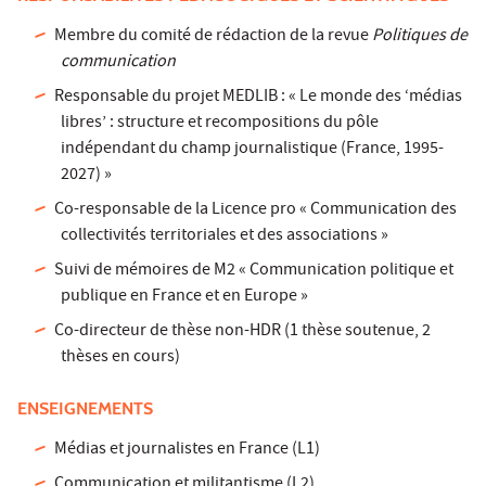
Membre du comité de rédaction de la revue
Politiques de
communication
Responsable du projet MEDLIB : « Le monde des ‘médias
libres’ : structure et recompositions du pôle
indépendant du champ journalistique (France, 1995-
2027) »
Co-responsable de la Licence pro « Communication des
collectivités territoriales et des associations »
Suivi de mémoires de M2 « Communication politique et
publique en France et en Europe »
Co-directeur de thèse non-HDR (1 thèse soutenue, 2
thèses en cours)
ENSEIGNEMENTS
Médias et journalistes en France (L1)
Communication et militantisme (L2)