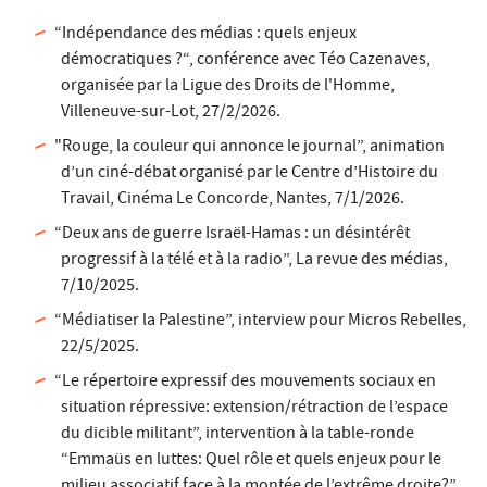
“Indépendance des médias : quels enjeux
démocratiques ?“, conférence avec Téo Cazenaves,
organisée par la Ligue des Droits de l'Homme,
Villeneuve-sur-Lot, 27/2/2026.
"Rouge, la couleur qui annonce le journal”, animation
d’un ciné-débat organisé par le Centre d’Histoire du
Travail, Cinéma Le Concorde, Nantes, 7/1/2026.
“Deux ans de guerre Israël-Hamas : un désintérêt
progressif à la télé et à la radio”, La revue des médias,
7/10/2025.
“Médiatiser la Palestine”, interview pour Micros Rebelles,
22/5/2025.
“Le répertoire expressif des mouvements sociaux en
situation répressive: extension/rétraction de l’espace
du dicible militant”, intervention à la table-ronde
“Emmaüs en luttes: Quel rôle et quels enjeux pour le
milieu associatif face à la montée de l’extrême droite?”,