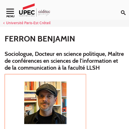
Aller au contenu
Navigation secondaire
MENU
Université Paris-Est Créteil
FERRON BENJAMIN
Sociologue, Docteur en science politique, Maître
de conférences en sciences de l'information et
de la communication à la faculté LLSH