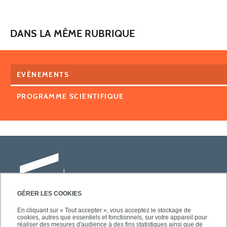
DANS LA MÊME RUBRIQUE
EVÈNEMENTS
PROGRAMME SCIENTIFIQUE
GÉRER LES COOKIES
En cliquant sur « Tout accepter », vous acceptez le stockage de
cookies, autres que essentiels et fonctionnels, sur votre appareil pour
Université Paris-Est Créteil
réaliser des mesures d'audience à des fins statistiques ainsi que de