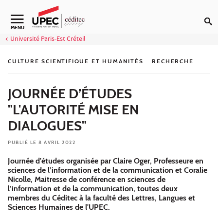
Aller au contenu
Navigation secondaire
MENU
Université Paris-Est Créteil
CULTURE SCIENTIFIQUE ET HUMANITÉS
RECHERCHE
JOURNÉE D’ÉTUDES
"L'AUTORITÉ MISE EN
DIALOGUES"
PUBLIÉ LE 8 AVRIL 2022
Journée d'études organisée par Claire Oger, Professeure en
sciences de l’information et de la communication et Coralie
Nicolle, Maitresse de conférence en sciences de
l’information et de la communication, toutes deux
membres du Céditec à la faculté des Lettres, Langues et
Sciences Humaines de l'UPEC.