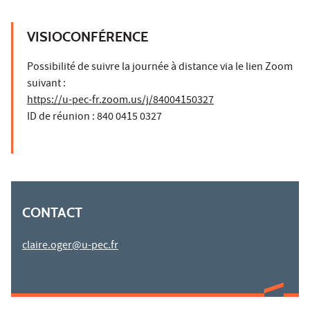
VISIOCONFÉRENCE
Possibilité de suivre la journée à distance via le lien Zoom
suivant :
https://u-pec-fr.zoom.us/j/84004150327
ID de réunion : 840 0415 0327
CONTACT
claire.oger@u-pec.fr