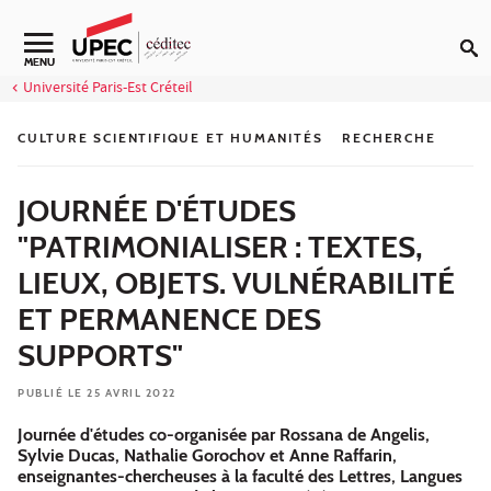
Aller au contenu
Navigation secondaire
MENU
Université Paris-Est Créteil
CULTURE SCIENTIFIQUE ET HUMANITÉS
RECHERCHE
JOURNÉE D'ÉTUDES
"PATRIMONIALISER : TEXTES,
LIEUX, OBJETS. VULNÉRABILITÉ
ET PERMANENCE DES
SUPPORTS"
PUBLIÉ LE 25 AVRIL 2022
Journée d'études co-organisée par Rossana de Angelis,
Sylvie Ducas, Nathalie Gorochov et Anne Raffarin,
enseignantes-chercheuses à la faculté des Lettres, Langues