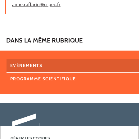
anne.raffarin@u-pec.fr
DANS LA MÊME RUBRIQUE
EVÈNEMENTS
PROGRAMME SCIENTIFIQUE
GÉRER LES COOKIES