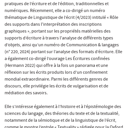
pratiques de l’écriture et de l’édition, traditionnelles et
numériques. Récemment, elle a co-dirigé un numéro
thématique de Linguistique de l’écrit (4/2023) intitulé « Rôle
des supports dans l'interprétation des inscriptions
graphiques », portant sur les propriétés matérielles des
supports d’écriture à travers l'analyse de différents types
d’objets, ainsi qu’un numéro de Communication & langages
(n° 220, 2024) portant sur l’analyse des formats d’écriture. Elle
a également co-dirigé l’ouvrage Les Écritures confinées
(Hermann 2022) qui offre à la fois un panorama et une
réflexion sur les écrits produits lors d’un confinement
mondial extraordinaire. Parmi les différents genres de
discours, elle privilégie les écrits de vulgarisation et de
médiation des savoirs.
Elle s’intéresse également à l’histoire et à l’épistémologie des
sciences du langage, des théories du texte et de la textualité,
notamment de la sémiotique et de la linguistique de l’écrit,
comme le montre l’entrée « Textuality » rédigée pour la Oxford