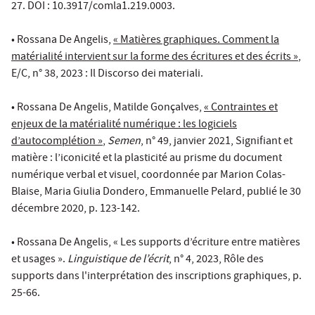
27. DOI : 10.3917/comla1.219.0003.
• Rossana De Angelis,
« Matières graphiques. Comment la
matérialité intervient sur la forme des écritures et des écrits »
,
E/C, n° 38, 2023 : Il Discorso dei materiali.
• Rossana De Angelis, Matilde Gonçalves,
« Contraintes et
enjeux de la matérialité numérique : les logiciels
d’autocomplétion »
,
Semen
, n° 49, janvier 2021, Signifiant et
matière : l’iconicité et la plasticité au prisme du document
numérique verbal et visuel, coordonnée par Marion Colas-
Blaise, Maria Giulia Dondero, Emmanuelle Pelard, publié le 30
décembre 2020, p. 123-142.
• Rossana De Angelis, « Les supports d’écriture entre matières
et usages ».
Linguistique de l’écrit
, n° 4, 2023, Rôle des
supports dans l'interprétation des inscriptions graphiques, p.
25-66.