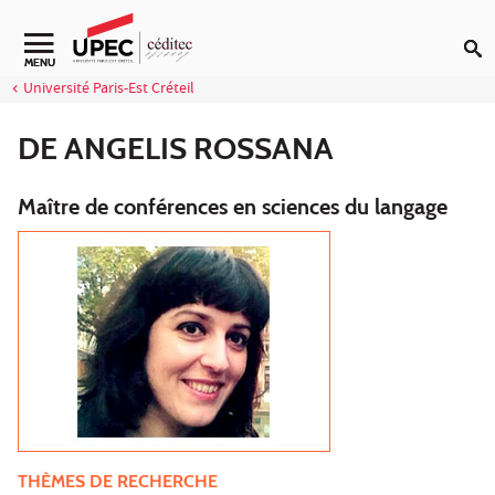
Aller au contenu
Navigation secondaire
MENU
Université Paris-Est Créteil
DE ANGELIS ROSSANA
Maître de conférences en sciences du langage
THÈMES DE RECHERCHE