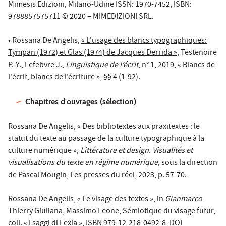
Mimesis Edizioni, Milano-Udine ISSN: 1970-7452, ISBN:
9788857575711 © 2020 – MIMEDIZIONI SRL.
​​​​​​​• Rossana De Angelis,
« L'usage des blancs typographiques:
Tympan (1972) et Glas (1974) de Jacques Derrida »
, Testenoire
P.-Y., Lefebvre J.,
Linguistique de l’écrit
, n° 1, 2019, « Blancs de
l'écrit, blancs de l’écriture », §§ 4 (1-92).
Chapitres d'ouvrages (sélection)
Rossana De Angelis, « Des bibliotextes aux praxitextes : le
statut du texte au passage de la culture typographique à la
culture numérique »,
Littérature et design. Visualités et
visualisations du texte en régime numérique
, sous la direction
de Pascal Mougin, Les presses du réel, 2023, p. 57-70.
Rossana De Angelis,
« Le visage des textes »
, in
Gianmarco
Thierry Giuliana, Massimo Leone, Sémiotique du visage futur,
coll. « I saggi di Lexia », ISBN 979-12-218-0492-8, DOI