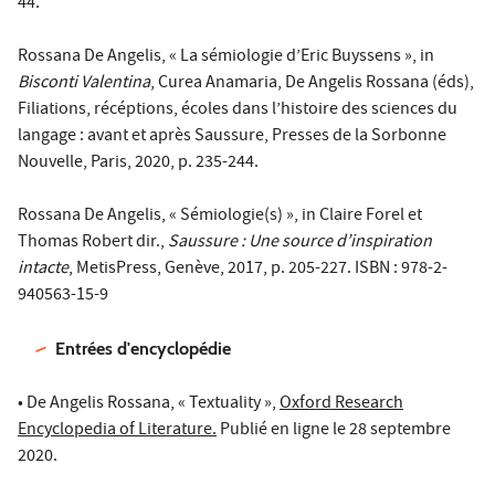
44.
Rossana De Angelis, « La sémiologie d’Eric Buyssens », in
Bisconti Valentina
, Curea Anamaria, De Angelis Rossana (éds),
Filiations, récéptions, écoles dans l’histoire des sciences du
langage : avant et après Saussure, Presses de la Sorbonne
Nouvelle, Paris, 2020, p. 235-244.
Rossana De Angelis, « Sémiologie(s) », in Claire Forel et
Thomas Robert dir.,
Saussure : Une source d’inspiration
intacte
, MetisPress, Genève, 2017, p. 205-227. ISBN : 978-2-
940563-15-9
Entrées d'encyclopédie
• De Angelis Rossana, « Textuality »,
Oxford Research
Encyclopedia of Literature.
Publié en ligne le 28 septembre
2020.