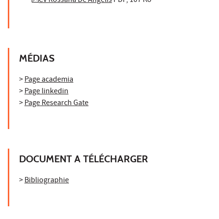
CV Rossana De Angelis
PDF, 107 Ko
MÉDIAS
>
Page academia
>
Page linkedin
>
Page Research Gate
DOCUMENT A TÉLÉCHARGER
>
Bibliographie