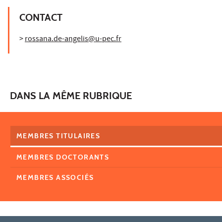
CONTACT
>
rossana.de-angelis@u-pec.fr
DANS LA MÊME RUBRIQUE
MEMBRES TITULAIRES
MEMBRES DOCTORANTS
MEMBRES ASSOCIÉS