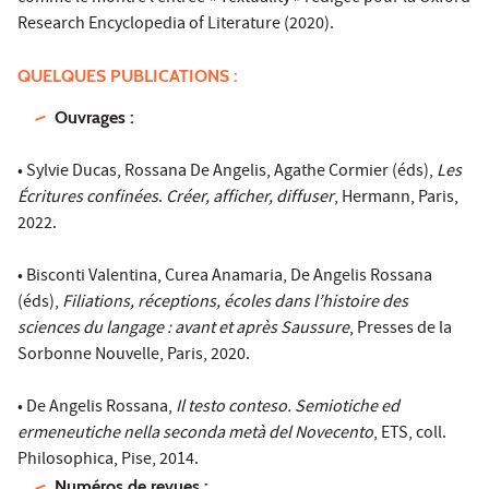
Research Encyclopedia of Literature (2020).
QUELQUES PUBLICATIONS :
Ouvrages :
• Sylvie Ducas, Rossana De Angelis, Agathe Cormier (éds),
Les
Écritures confinées
.
Créer, afficher, diffuser
, Hermann, Paris,
2022.
• Bisconti Valentina, Curea Anamaria, De Angelis Rossana
(éds),
Filiations, réceptions, écoles dans l’histoire des
sciences du langage : avant et après Saussure
, Presses de la
Sorbonne Nouvelle, Paris, 2020.
• De Angelis Rossana,
Il testo conteso. Semiotiche ed
ermeneutiche nella seconda metà del Novecento
, ETS, coll.
Philosophica, Pise, 2014.
Numéros de revues :