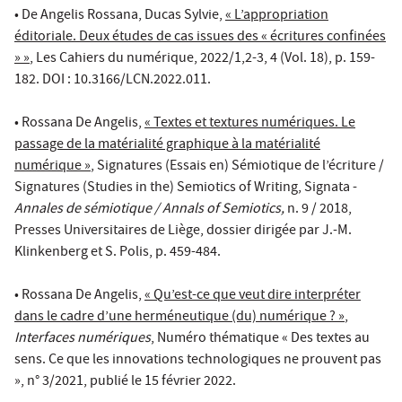
• De Angelis Rossana, Ducas Sylvie,
« L’appropriation
éditoriale. Deux études de cas issues des « écritures confinées
» »
, Les Cahiers du numérique, 2022/1,2-3, 4 (Vol. 18), p. 159-
182. DOI : 10.3166/LCN.2022.011.
• Rossana De Angelis,
« Textes et textures numériques. Le
passage de la matérialité graphique à la matérialité
numérique »
, Signatures (Essais en) Sémiotique de l’écriture /
Signatures (Studies in the) Semiotics of Writing, Signata -
Annales de sémiotique / Annals of Semiotics,
n. 9 / 2018,
Presses Universitaires de Liège, dossier dirigée par J.-M.
Klinkenberg et S. Polis, p. 459-484.
• Rossana De Angelis,
« Qu’est-ce que veut dire interpréter
dans le cadre d’une herméneutique (du) numérique ? »
,
Interfaces numériques
, Numéro thématique « Des textes au
sens. Ce que les innovations technologiques ne prouvent pas
», n° 3/2021, publié le 15 février 2022.