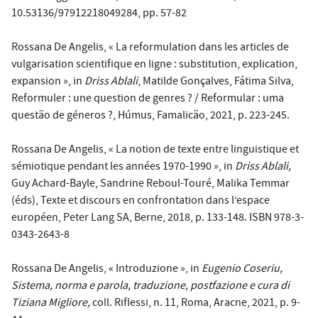
10.53136/97912218049284, pp. 57-82
Rossana De Angelis, « La reformulation dans les articles de
vulgarisation scientifique en ligne : substitution, explication,
expansion », in
Driss Ablali
, Matilde Gonçalves, Fátima Silva,
Reformuler : une question de genres ? / Reformular : uma
questão de géneros ?, Húmus, Famalicão, 2021, p. 223-245.
Rossana De Angelis, « La notion de texte entre linguistique et
sémiotique pendant les années 1970-1990 », in
Driss Ablali,
Guy Achard-Bayle, Sandrine Reboul-Touré, Malika Temmar
(éds), Texte et discours en confrontation dans l’espace
européen, Peter Lang SA, Berne, 2018, p. 133-148. ISBN 978-3-
0343-2643-8
Rossana De Angelis, « Introduzione », in
Eugenio Coseriu,
Sistema, norma e parola, traduzione, postfazione e cura di
Tiziana Migliore,
coll. Riflessi, n. 11, Roma, Aracne, 2021, p. 9-