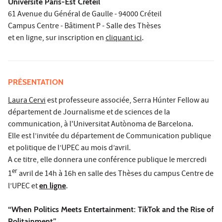
Université Paris-Est Créteil
61 Avenue du Général de Gaulle - 94000 Créteil
Campus Centre - Bâtiment P - Salle des Thèses
et en ligne, sur inscription en
cliquant ici
.
PRÉSENTATION
Laura Cervi
est professeure associée, Serra Húnter Fellow au
département de Journalisme et de sciences de la
communication, à l'Universitat Autònoma de Barcelona.
Elle est l’invitée du département de Communication publique
et politique de l’UPEC au mois d’avril.
A ce titre, elle donnera une conférence publique le mercredi
er
1
avril de 14h à 16h en salle des Thèses du campus Centre de
l’UPEC et
en ligne
.
“When Politics Meets Entertainment: TikTok and the Rise of
Politainment”