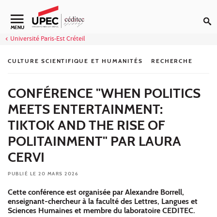
Aller au contenu
Navigation secondaire
MENU
Université Paris-Est Créteil
CULTURE SCIENTIFIQUE ET HUMANITÉS
RECHERCHE
CONFÉRENCE "WHEN POLITICS
MEETS ENTERTAINMENT:
TIKTOK AND THE RISE OF
POLITAINMENT" PAR LAURA
CERVI
PUBLIÉ LE 20 MARS 2026
Cette conférence est organisée par Alexandre Borrell,
enseignant-chercheur à la faculté des Lettres, Langues et
Sciences Humaines et membre du laboratoire CEDITEC.