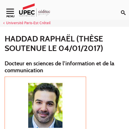
Aller au contenu
Navigation secondaire
MENU
Université Paris-Est Créteil
HADDAD RAPHAËL (THÈSE
SOUTENUE LE 04/01/2017)
Docteur en sciences de l’information et de la
communication