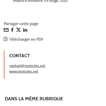
enjeux d’influence, Fil rouge, 2020
Partager cette page
Télécharger en PDF
CONTACT
raphael@motscles.net
www.motscles.net
DANS LA MÊME RUBRIQUE