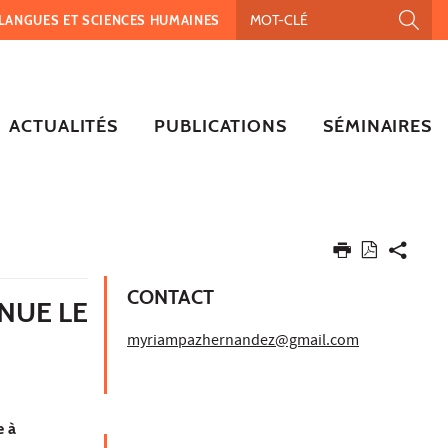
, LANGUES ET SCIENCES HUMAINES
ACTUALITÉS
PUBLICATIONS
SÉMINAIRES
CONTACT
NUE LE
myriampazhernandez@gmail.com
e à