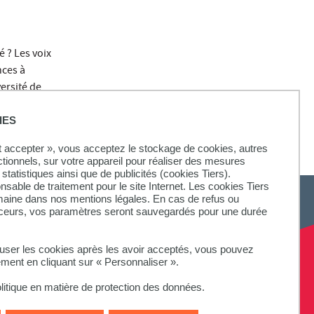
 ? Les voix
nces à
ersité de
IES
ut accepter », vous acceptez le stockage de cookies, autres
ctionnels, sur votre appareil pour réaliser des mesures
statistiques ainsi que de publicités (cookies Tiers).
onsable de traitement pour le site Internet. Les cookies Tiers
omaine dans nos mentions légales. En cas de refus ou
aceurs, vos paramètres seront sauvegardés pour une durée
fuser les cookies après les avoir acceptés, vous pouvez
ement en cliquant sur « Personnaliser ».
litique en matière de protection des données.