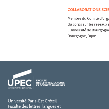
COLLABORATIONS SCI
Membre du Comité d’organi
du corps sur les réseaux 
l’Université de Bourgogne
Bourgogne, Dijon.
Université Paris-Est Créteil
Faculté des lettres, langues et