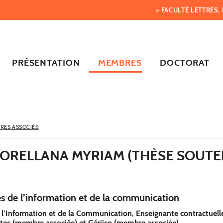
> FACULTÉ LETTRES
PRÉSENTATION
MEMBRES
DOCTORAT
RES ASSOCIÉS
ORELLANA MYRIAM (THÈSE SOUTE
s de l’information et de la communication
 l’Information et de la Communication, Enseignante contractuell
éditec (membre associée) et Gériico (membre associée).