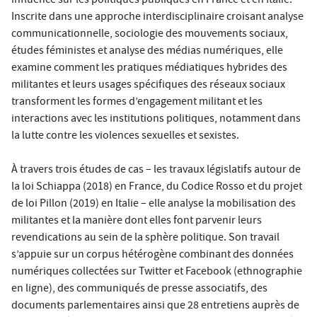
influence sur les politiques publiques en France et en Italie.
Inscrite dans une approche interdisciplinaire croisant analyse
communicationnelle, sociologie des mouvements sociaux,
études féministes et analyse des médias numériques, elle
examine comment les pratiques médiatiques hybrides des
militantes et leurs usages spécifiques des réseaux sociaux
transforment les formes d’engagement militant et les
interactions avec les institutions politiques, notamment dans
la lutte contre les violences sexuelles et sexistes.
À travers trois études de cas – les travaux législatifs autour de
la loi Schiappa (2018) en France, du Codice Rosso et du projet
de loi Pillon (2019) en Italie – elle analyse la mobilisation des
militantes et la manière dont elles font parvenir leurs
revendications au sein de la sphère politique. Son travail
s’appuie sur un corpus hétérogène combinant des données
numériques collectées sur Twitter et Facebook (ethnographie
en ligne), des communiqués de presse associatifs, des
documents parlementaires ainsi que 28 entretiens auprès de