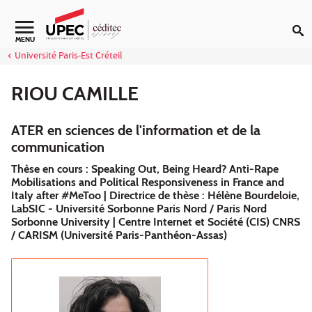
Aller au contenu
Navigation secondaire
MENU
Université Paris-Est Créteil
RIOU CAMILLE
ATER en sciences de l'information et de la
communication
Thèse en cours : Speaking Out, Being Heard? Anti-Rape
Mobilisations and Political Responsiveness in France and
Italy after #MeToo | Directrice de thèse : Hélène Bourdeloie,
LabSIC - Université Sorbonne Paris Nord / Paris Nord
Sorbonne University | Centre Internet et Société (CIS) CNRS
/ CARISM (Université Paris-Panthéon-Assas)