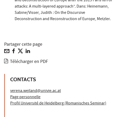
and deconstruction of Europe after the 2015 Paris terror
attacks: A multi-layered approach”. Dans: Heinemann,
Sabine/Visser, Judith : On the Discursive
Deconstruction and Reconstruction of Europe, Metzler.
Partager cette page
Télécharger en PDF
CONTACTS
verena.weiland@univie.ac.at
Page personnelle
Profil Université de Heidelberg (Romanisches Seminar)