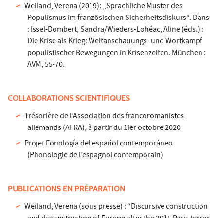
Weiland, Verena (2019): „Sprachliche Muster des
Populismus im französischen Sicherheitsdiskurs“. Dans
: Issel-Dombert, Sandra/Wieders-Lohéac, Aline (éds.) :
Die Krise als Krieg: Weltanschauungs- und Wortkampf
populistischer Bewegungen in Krisenzeiten. München :
AVM, 55-70.
COLLABORATIONS SCIENTIFIQUES
Trésorière de l’
Association des francoromanistes
allemands (AFRA), à partir du 1ier octobre 2020
Projet
Fonología del español contemporáneo
(Phonologie de l’espagnol contemporain)
PUBLICATIONS EN PRÉPARATION
Weiland, Verena (sous presse) : “Discursive construction