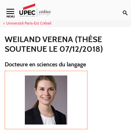
Aller au contenu
Navigation secondaire
MENU
Université Paris-Est Créteil
WEILAND VERENA (THÈSE
SOUTENUE LE 07/12/2018)
Docteure en sciences du langage