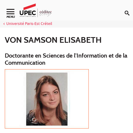
Aller au contenu
Navigation secondaire
MENU
Université Paris-Est Créteil
VON SAMSON ELISABETH
Doctorante en Sciences de l'Information et de la
Communication