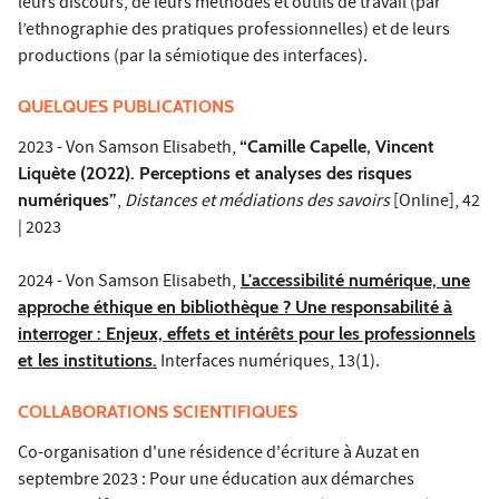
leurs discours, de leurs méthodes et outils de travail (par
l’ethnographie des pratiques professionnelles) et de leurs
productions (par la sémiotique des interfaces).
QUELQUES PUBLICATIONS
2023 - Von Samson Elisabeth,
“Camille Capelle, Vincent
Liquète (2022). Perceptions et analyses des risques
numériques”
,
Distances et médiations des savoirs
[Online], 42
| 2023
2024 - Von Samson Elisabeth,
L'accessibilité numérique, une
approche éthique en bibliothèque ? Une responsabilité à
interroger : Enjeux, effets et intérêts pour les professionnels
et les institutions.
Interfaces numériques, 13(1).
COLLABORATIONS SCIENTIFIQUES
Co-organisation d'une résidence d'écriture à Auzat en
septembre 2023 : Pour une éducation aux démarches