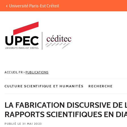
Université Paris-Est Créteil
Aller au contenu
Navigation
Accès directs
Recherche
ACCUEIL FR
›
PUBLICATIONS
CULTURE SCIENTIFIQUE ET HUMANITÉS
RECHERCHE
LA FABRICATION DISCURSIVE DE 
RAPPORTS SCIENTIFIQUES EN D
PUBLIÉ LE 31 MAI 2023