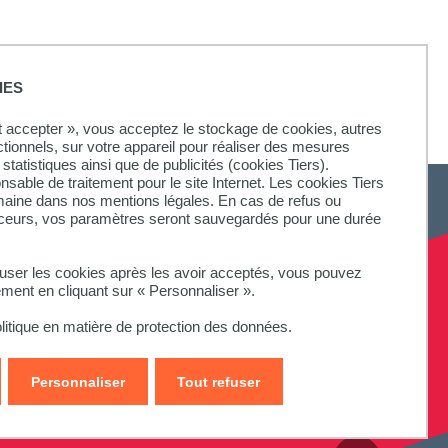
IES
ut accepter », vous acceptez le stockage de cookies, autres
ctionnels, sur votre appareil pour réaliser des mesures
statistiques ainsi que de publicités (cookies Tiers).
onsable de traitement pour le site Internet. Les cookies Tiers
omaine dans nos mentions légales. En cas de refus ou
aceurs, vos paramètres seront sauvegardés pour une durée
fuser les cookies après les avoir acceptés, vous pouvez
ement en cliquant sur « Personnaliser ».
litique en matière de protection des données.
Personnaliser
Tout refuser