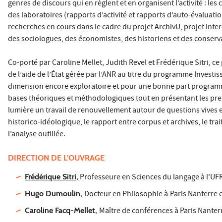
genres de discours qui en règlent et en organisent l’activité : le
des laboratoires (rapports d’activité et rapports d’auto-évaluation
recherches en cours dans le cadre du projet ArchivU, projet inter
des sociologues, des économistes, des historiens et des conserv
Co-porté par Caroline Mellet, Judith Revel et Frédérique Sitri, ce p
de l’aide de l’État gérée par l’ANR au titre du programme Invest
dimension encore exploratoire et pour une bonne part programmat
bases théoriques et méthodologiques tout en présentant les premie
lumière un travail de renouvellement autour de questions vives en
historico-idéologique, le rapport entre corpus et archives, le tra
l’analyse outillée.
DIRECTION DE L'OUVRAGE
Frédérique Sitri,
Professeure en Sciences du langage à l'UF
Hugo Dumoulin,
Docteur en Philosophie à
Paris Nanterre
Caroline Facq-Mellet,
Maître de conférences à Paris Nante