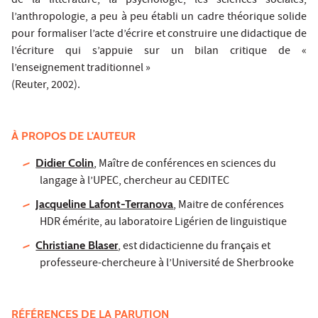
de la littérature, la psychologie, les sciences sociales,
l’anthropologie, a peu à peu établi un cadre théorique solide
pour formaliser l’acte d’écrire et construire une didactique de
l’écriture qui s’appuie sur un bilan critique de «
l’enseignement traditionnel »
(Reuter, 2002).
À PROPOS DE L'AUTEUR
Didier Colin
, Maître de conférences en sciences du
langage à l’UPEC, chercheur au CEDITEC
Jacqueline Lafont-Terranova
, Maitre de conférences
HDR émérite, au laboratoire Ligérien de linguistique
Christiane Blaser
, est didacticienne du français et
professeure-chercheure à l’Université de Sherbrooke
RÉFÉRENCES DE LA PARUTION