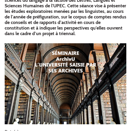
sciences du langage à la faculté des Lettres, Langues et
Sciences Humaines de l'UPEC. Cette séance vise à présenter
les études exploratoires menées par les linguistes, au cours
de l’année de préfiguration, sur le corpus de comptes rendus
de conseils et de rapports d’activité en cours de
constitution et à indiquer les perspectives qu’elles ouvrent
dans le cadre d’un projet à triennal.