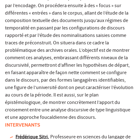
par l’encodage. On procédera ensuite à des « focus » sur
différentes « entrées » dans le corpus, allant de l’étude de la
composition textuelle des documents jusqu’aux régimes de
temporalité en passant par les configurations de discours
rapporté et par l’étude des nominalisations saisies comme
traces de préconstruit. On situera dans ce cadre la
problématique des archives orales. L’objectif est de montrer
comment ces analyses, embrassant différents niveaux de la
discursivité, permettront d’affiner les hypothèses de départ,
en faisant apparaître de façon nette comment se configure
dans le discours, par des formes langagières identifiables,
une figure de l’université dont on peut caractériser l’évolution
au cours de la période. Il est aussi, sur le plan
épistémologique, de montrer concrètement l’apport du
croisement entre une analyse discursive de type linguistique
et une approche foucaldienne des discours.
INTERVENANTS
Frédérique Sitri,
Professeure en sciences du langage de