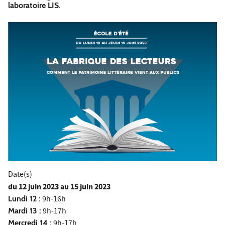
laboratoire LIS.
Date(s)
du
12 juin 2023
au 15 juin 2023
Lundi 12 :
9h-16h
Mardi 13 :
9h-17h
Mercredi 14 :
9h-17h