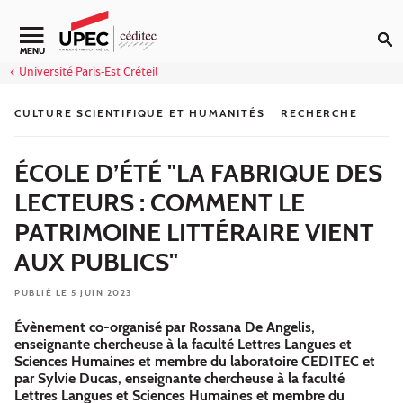
Aller au contenu
Navigation secondaire
MENU
Université Paris-Est Créteil
CULTURE SCIENTIFIQUE ET HUMANITÉS
RECHERCHE
ÉCOLE D’ÉTÉ "LA FABRIQUE DES
LECTEURS : COMMENT LE
PATRIMOINE LITTÉRAIRE VIENT
AUX PUBLICS"
PUBLIÉ LE 5 JUIN 2023
Évènement co-organisé par Rossana De Angelis,
enseignante chercheuse à la faculté Lettres Langues et
Sciences Humaines et membre du laboratoire CEDITEC et
par Sylvie Ducas, enseignante chercheuse à la faculté
Lettres Langues et Sciences Humaines et membre du