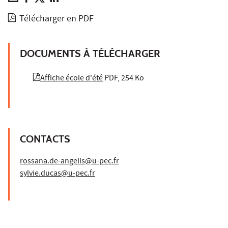
Télécharger en PDF
DOCUMENTS À TÉLÉCHARGER
Affiche école d'été
PDF, 254 Ko
CONTACTS
rossana.de-angelis@u-pec.fr
sylvie.ducas@u-pec.fr