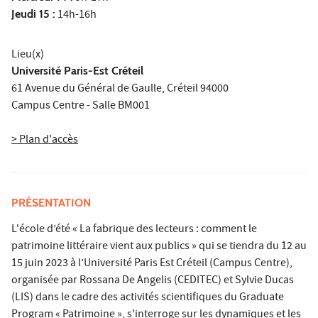
Jeudi 15 :
14h-16h
Lieu(x)
Université Paris-Est Créteil
61 Avenue du Général de Gaulle, Créteil 94000
Campus Centre - Salle BM001
> Plan d'accès
PRÉSENTATION
L'école d’été « La fabrique des lecteurs : comment le
patrimoine littéraire vient aux publics » qui se tiendra du 12 au
15 juin 2023 à l’Université Paris Est Créteil (Campus Centre),
organisée par Rossana De Angelis (CEDITEC) et Sylvie Ducas
(LIS) dans le cadre des activités scientifiques du Graduate
Program « Patrimoine », s'interroge sur les dynamiques et les