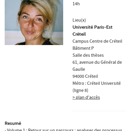
14h
Lieu(x)
Université Paris-Est
Créteil
Campus Centre de Créteil
Bâtiment P
Salle des thèses
61, avenue du Général de
Gaulle
94000 Créteil
Métro : Créteil Université
(ligne 8)
> plan d'accès
Resumé
- Volume 1 : Retour sur un parcours : analyser des processus