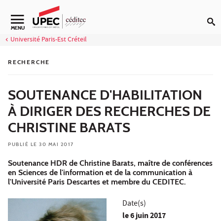
Aller au contenu
Navigation secondaire
MENU
Université Paris-Est Créteil
RECHERCHE
SOUTENANCE D'HABILITATION
À DIRIGER DES RECHERCHES DE
CHRISTINE BARATS
PUBLIÉ LE 30 MAI 2017
Soutenance HDR de Christine Barats, maître de conférences
en Sciences de l'information et de la communication à
l'Université Paris Descartes et membre du CEDITEC.
Date(s)
le
6 juin 2017