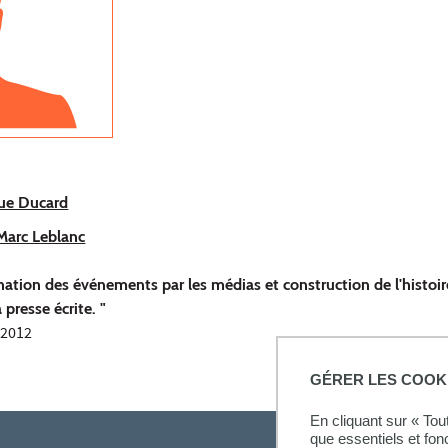
ue Ducard
Marc Leblanc
nation des événements par les médias et construction de l'histoir
 presse écrite. "
 2012
GÉRER LES COOK
En cliquant sur « To
que essentiels et fon