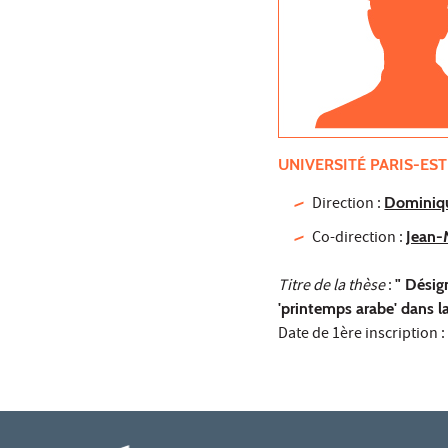
UNIVERSITÉ PARIS-EST
Direction :
Dominiq
Co-direction :
Jean-
Titre de la thèse
:
" Désig
'printemps arabe' dans la
Date de 1ère inscription :