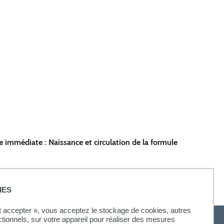
e immédiate : Naissance et circulation de la formule
IES
ut accepter », vous acceptez le stockage de cookies, autres
ctionnels, sur votre appareil pour réaliser des mesures