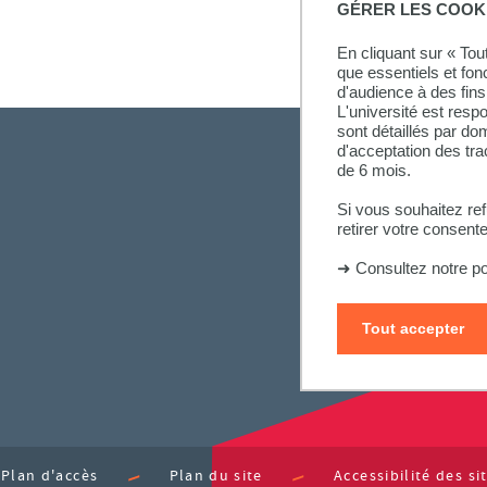
GÉRER LES COOK
En cliquant sur « To
que essentiels et fon
d'audience à des fins 
L'université est resp
sont détaillés par d
d'acceptation des tr
de 6 mois.
Si vous souhaitez re
retirer votre consent
➜
Consultez notre po
Tout accepter
Plan d'accès
Plan du site
Accessibilité des s