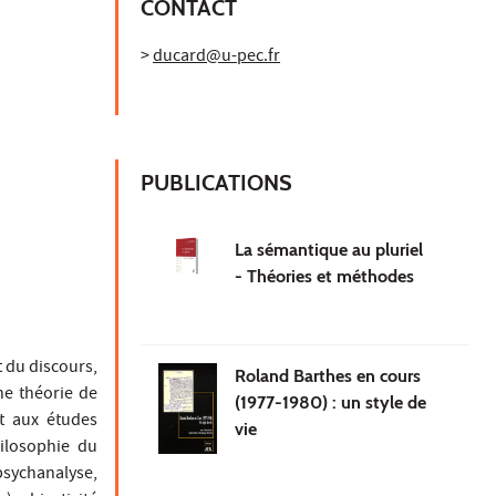
CONTACT
>
ducard@u-pec.fr
PUBLICATIONS
La sémantique au pluriel
- Théories et méthodes
t du discours,
Roland Barthes en cours
une théorie de
(1977-1980) : un style de
nt aux études
vie
ilosophie du
sychanalyse,