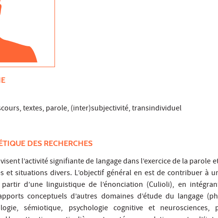
HE
ours, textes, parole, (inter)subjectivité, transindividuel
ÉTIQUE DES RECHERCHES
isent l’activité signifiante de langage dans l’exercice de la parole e
es et situations divers. L’objectif général en est de contribuer à 
partir d’une linguistique de l’énonciation (Culioli), en intégra
 apports conceptuels d’autres domaines d’étude du langage (ph
gie, sémiotique, psychologie cognitive et neurosciences, p