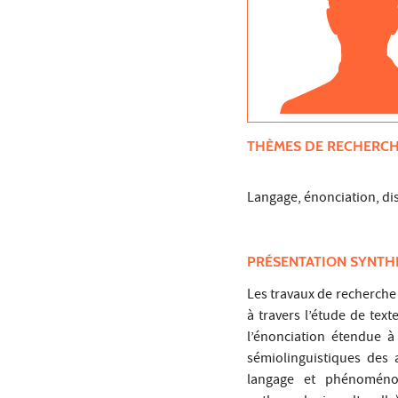
THÈMES DE RECHERC
Langage, énonciation, disc
PRÉSENTATION SYNTH
Les travaux de recherche v
à travers l’étude de text
l’énonciation étendue à 
sémiolinguistiques des
langage et phénoménolo