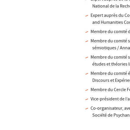
National de la Rech
Expert auprès du Co
and Humanities Cou
Membre du comité de
Membre du comité sci
sémiotiques / Annal
Membre du comité sci
études et théories 
Membre du comité éd
Discours et Expérien
Membre du Cercle F
Vice-président de l’
Co-organisateur, av
Société de Psychan