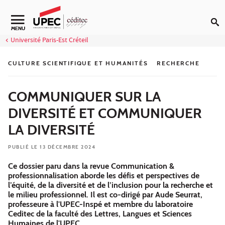
Aller au contenu
MENU
Université Paris-Est Créteil
CULTURE SCIENTIFIQUE ET HUMANITÉS
RECHERCHE
COMMUNIQUER SUR LA
DIVERSITÉ ET COMMUNIQUER
LA DIVERSITÉ
PUBLIÉ LE 13 DÉCEMBRE 2024
Ce dossier paru dans la revue Communication &
professionnalisation aborde les défis et perspectives de
l’équité, de la diversité et de l’inclusion pour la recherche et
le milieu professionnel. Il est co-dirigé par Aude Seurrat,
professeure à l'UPEC-Inspé et membre du laboratoire
Ceditec de la faculté des Lettres, Langues et Sciences
Humaines de l'UPEC.