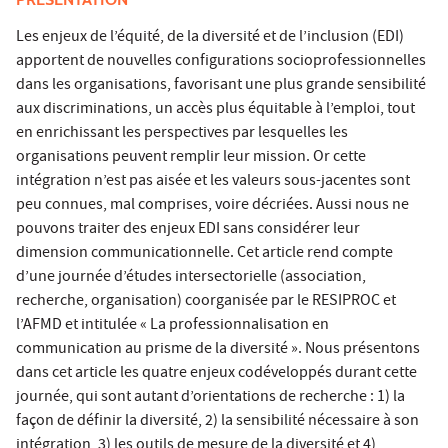
Les enjeux de l’équité, de la diversité et de l’inclusion (EDI)
apportent de nouvelles configurations socioprofessionnelles
dans les organisations, favorisant une plus grande sensibilité
aux discriminations, un accès plus équitable à l’emploi, tout
en enrichissant les perspectives par lesquelles les
organisations peuvent remplir leur mission. Or cette
intégration n’est pas aisée et les valeurs sous-jacentes sont
peu connues, mal comprises, voire décriées. Aussi nous ne
pouvons traiter des enjeux EDI sans considérer leur
dimension communicationnelle. Cet article rend compte
d’une journée d’études intersectorielle (association,
recherche, organisation) coorganisée par le RESIPROC et
l’AFMD et intitulée « La professionnalisation en
communication au prisme de la diversité ». Nous présentons
dans cet article les quatre enjeux codéveloppés durant cette
journée, qui sont autant d’orientations de recherche : 1) la
façon de définir la diversité, 2) la sensibilité nécessaire à son
intégration, 3) les outils de mesure de la diversité et 4)