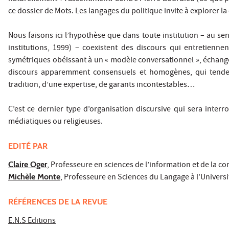
ce dossier de Mots. Les langages du politique invite à explorer l
Nous faisons ici l’hypothèse que dans toute institution – au s
institutions, 1999) – coexistent des discours qui entretiennent
symétriques obéissant à un « modèle conversationnel », échange
discours apparemment consensuels et homogènes, qui tenden
tradition, d’une expertise, de garants incontestables…
C’est ce dernier type d’organisation discursive qui sera inter
médiatiques ou religieuses.
EDITÉ PAR
Claire Oger
, Professeure en sciences de l’information et de la 
Michèle Monte
, Professeure en Sciences du Langage à l'Univers
RÉFÉRENCES DE LA REVUE
E.N.S Editions