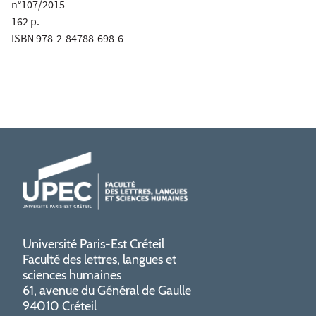
n°107/2015
162 p.
ISBN 978-2-84788-698-6
Université Paris-Est Créteil
Faculté des lettres, langues et
sciences humaines
61, avenue du Général de Gaulle
94010 Créteil