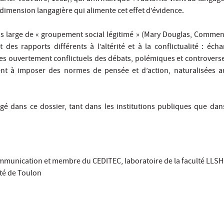
a dimension langagière qui alimente cet effet d’évidence.
ens large de « groupement social légitimé » (Mary Douglas, Commen
 des rapports différents à l’altérité et à la conflictualité : éch
s ouvertement conflictuels des débats, polémiques et controverse
t à imposer des normes de pensée et d’action, naturalisées 
rogé dans ce dossier, tant dans les institutions publiques que dan
communication et membre du CEDITEC, laboratoire de la faculté LLSH
ité de Toulon