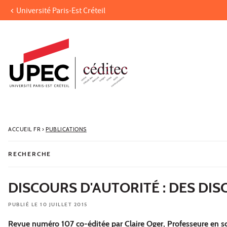
Université Paris-Est Créteil
Aller au contenu
Navigation
Accès directs
Recherche
ACCUEIL FR
›
PUBLICATIONS
RECHERCHE
DISCOURS D'AUTORITÉ : DES DIS
PUBLIÉ LE 10 JUILLET 2015
Revue numéro 107 co-éditée par Claire Oger, Professeure en 