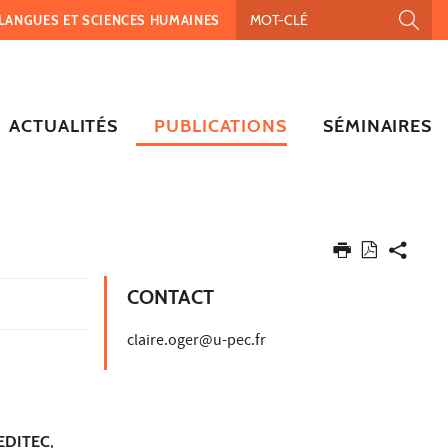
, LANGUES ET SCIENCES HUMAINES
ACTUALITÉS
PUBLICATIONS
SÉMINAIRES
CONTACT
claire.oger@u-pec.fr
CEDITEC,