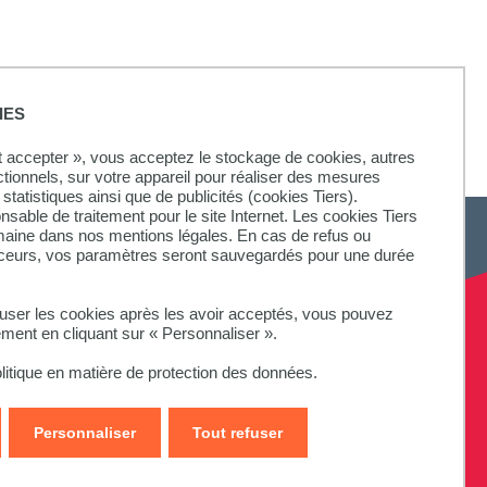
IES
ut accepter », vous acceptez le stockage de cookies, autres
ctionnels, sur votre appareil pour réaliser des mesures
statistiques ainsi que de publicités (cookies Tiers).
onsable de traitement pour le site Internet. Les cookies Tiers
omaine dans nos mentions légales. En cas de refus ou
aceurs, vos paramètres seront sauvegardés pour une durée
fuser les cookies après les avoir acceptés, vous pouvez
ement en cliquant sur « Personnaliser ».
litique en matière de protection des données.
Personnaliser
Tout refuser