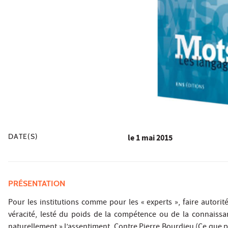
DATE(S)
le
1 mai 2015
PRÉSENTATION
Pour les institutions comme pour les « experts », faire autori
véracité, lesté du poids de la compétence ou de la connaissa
naturellement » l’assentiment. Contre Pierre Bourdieu (Ce que par