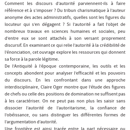
Comment les discours d’autorité parviennent-ils à faire
référence et à s’imposer ? Du tribun charismatique à l’auteur
anonyme des actes administratifs, quelles sont les figures du
locuteur qui s’en dégagent ? Si l’autorité a fait l’objet de
nombreux travaux en sciences humaines et sociales, peu
d’entre eux se sont attachés à son versant proprement
discursif. En examinant ce qui relie l’autorité à la crédibilité de
l’énonciation, cet ouvrage explore les ressources qui donnent
sa force à la parole légitime.
De l’Antiquité à l’époque contemporaine, les outils et les
concepts abondent pour analyser l’efficacité et les pouvoirs
du discours. En les confrontant dans une approche
interdisciplinaire, Claire Oger montre que l’étude des figures
de chefs ou celle des positions de domination ne suffisent pas
à les caractériser. On ne peut pas non plus les saisir sans
dissocier l’autorité de l’autoritarisme, la confiance de
l’obéissance, ou sans distinguer les différentes formes de
l’argumentation d’autorité.
Une frontière est ainsi tracée entre la part nécessaire ou