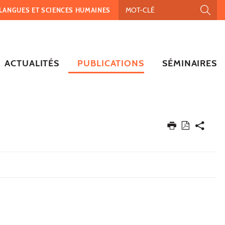
, LANGUES ET SCIENCES HUMAINES
ACTUALITÉS
PUBLICATIONS
SÉMINAIRES