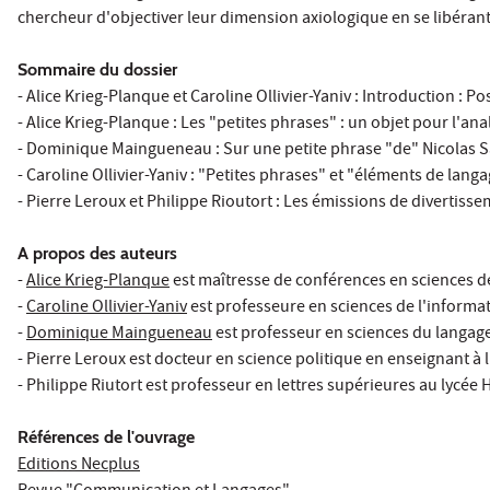
chercheur d'objectiver leur dimension axiologique en se libéran
Sommaire du dossier
- Alice Krieg-Planque et Caroline Ollivier-Yaniv : Introduction : 
- Alice Krieg-Planque : Les "petites phrases" : un objet pour l'an
- Dominique Maingueneau : Sur une petite phrase "de" Nicolas Sa
- Caroline Ollivier-Yaniv : "Petites phrases" et "éléments de lang
- Pierre Leroux et Philippe Rioutort : Les émissions de divertisse
A propos des auteurs
-
Alice Krieg-Planque
est maîtresse de conférences en sciences de 
-
Caroline Ollivier-Yaniv
est professeure en sciences de l'informati
-
Dominique Maingueneau
est professeur en sciences du langage 
- Pierre Leroux est docteur en science politique en enseignant à 
- Philippe Riutort est professeur en lettres supérieures au lycée H
Références de l'ouvrage
Editions Necplus