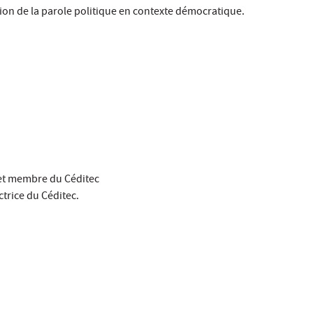
ion de la parole politique en contexte démocratique.
l et membre du Céditec
ctrice du Céditec.