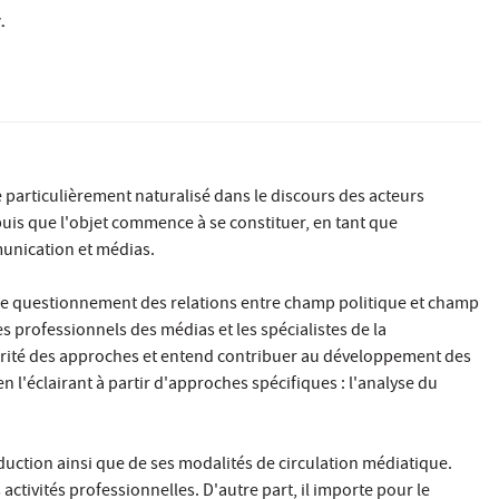
.
e particulièrement naturalisé dans le discours des acteurs
uis que l'objet commence à se constituer, en tant que
unication et médias.
t de questionnement des relations entre champ politique et champ
s professionnels des médias et les spécialistes de la
arité des approches et entend contribuer au développement des
 l'éclairant à partir d'approches spécifiques : l'analyse du
duction ainsi que de ses modalités de circulation médiatique.
ctivités professionnelles. D'autre part, il importe pour le