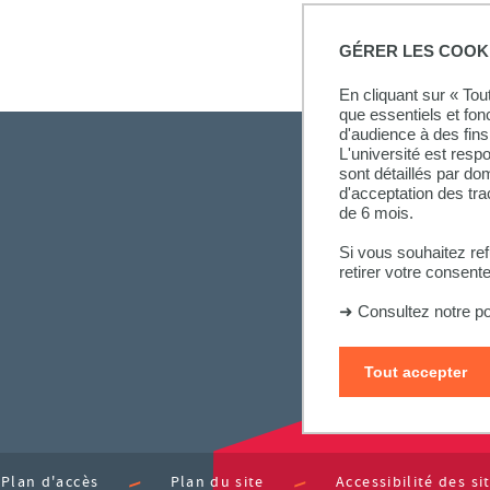
GÉRER LES COOK
En cliquant sur « To
que essentiels et fon
d'audience à des fins 
L'université est resp
sont détaillés par d
d'acceptation des tr
de 6 mois.
Si vous souhaitez re
retirer votre consent
➜
Consultez notre po
Tout accepter
Plan d'accès
Plan du site
Accessibilité des s