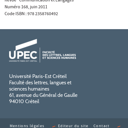
Revue "Communication et Langages"
Numéro 168, juin 2011
Code ISBN : 978 2358760492
Université Paris-Est Créteil
Faculté des lettres, langues et
sciences humaines
61, avenue du Général de Gaulle
94010 Créteil
Mentions légales
Editeur du site
Contact