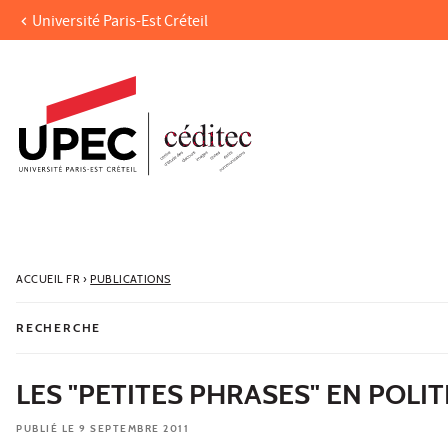
Université Paris-Est Créteil
Aller au contenu
Navigation
Accès directs
Recherche
ACCUEIL FR
›
PUBLICATIONS
RECHERCHE
LES "PETITES PHRASES" EN POLI
PUBLIÉ LE 9 SEPTEMBRE 2011