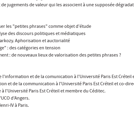
t de jugements de valeur qui les associent à une supposée dégradat
Poser les "petites phrases" comme objet d'étude
alyse des discours politiques et médiatiques
rkozy. Aphorisation et auctorialité
age" : des catégories en tension
ment : de nouveaux lieux de valorisation des petites phrases ?
l'information et de la comunication à l'Université Paris Est Crétei
on et de la communication à l'Université Paris Est Créteil et co-dire
à l'Université Paris Est Créteil et membre du Céditec.
l'UCO d'Angers.
enri-IV à Paris.