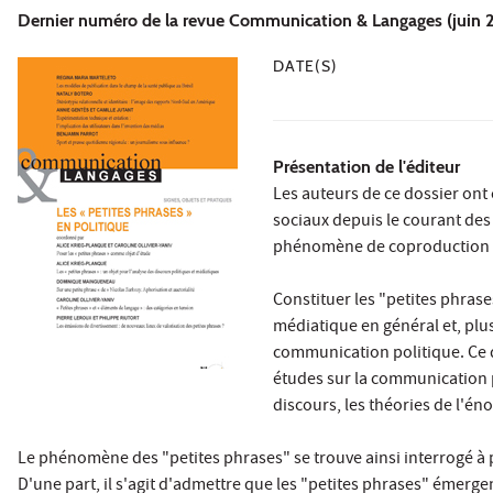
Dernier numéro de la revue Communication & Langages (juin 201
DATE(S)
Présentation de l'éditeur
Les auteurs de ce dossier ont 
sociaux depuis le courant des
phénomène de coproduction di
Constituer les "petites phras
médiatique en général et, plus
communication politique. Ce 
études sur la communication po
discours, les théories de l'éno
Le phénomène des "petites phrases" se trouve ainsi interrogé à p
D'une part, il s'agit d'admettre que les "petites phrases" émerge