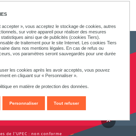
IES
ut accepter », vous acceptez le stockage de cookies, autres
ctionnels, sur votre appareil pour réaliser des mesures
statistiques ainsi que de publicités (cookies Tiers).
onsable de traitement pour le site Internet. Les cookies Tiers
omaine dans nos mentions légales. En cas de refus ou
aceurs, vos paramètres seront sauvegardés pour une durée
fuser les cookies après les avoir acceptés, vous pouvez
ement en cliquant sur « Personnaliser ».
litique en matière de protection des données.
Personnaliser
Tout refuser
ites de l'UPEC : non conforme