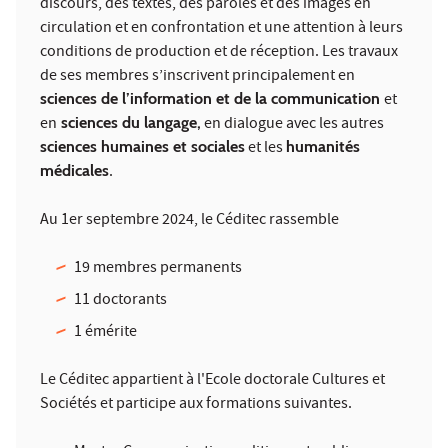
discours, des textes, des paroles et des images en
circulation et en confrontation et une attention à leurs
conditions de production et de réception. Les travaux
de ses membres s’inscrivent principalement en
sciences de l’information et de la communication
et
en
sciences du langage,
en dialogue avec les autres
sciences humaines et sociales
et les
humanités
médicales
.
Au 1er septembre 2024, le Céditec rassemble
19 membres permanents
11 doctorants
1 émérite
Le Céditec appartient à l'Ecole doctorale Cultures et
Sociétés et participe aux formations suivantes.